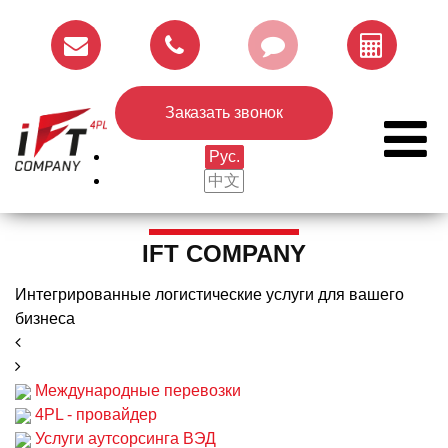
Заказать звонок
Рус.
中文
IFT COMPANY
Интегрированные логистические услуги для вашего
бизнеса
Международные перевозки
4PL - провайдер
Услуги аутсорсинга ВЭД