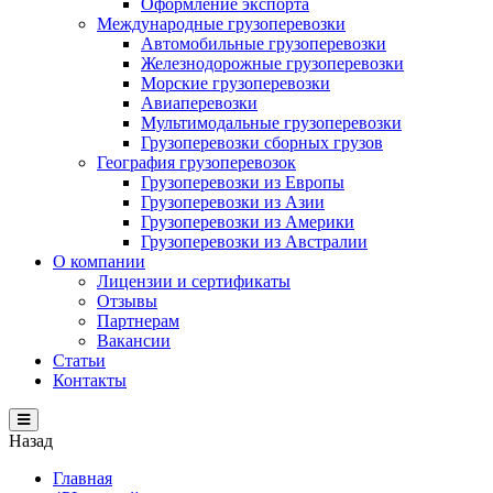
Оформление экспорта
Международные грузоперевозки
Автомобильные грузоперевозки
Железнодорожные грузоперевозки
Морские грузоперевозки
Авиаперевозки
Мультимодальные грузоперевозки
Грузоперевозки сборных грузов
География грузоперевозок
Грузоперевозки из Европы
Грузоперевозки из Азии
Грузоперевозки из Америки
Грузоперевозки из Австралии
О компании
Лицензии и сертификаты
Отзывы
Партнерам
Вакансии
Статьи
Контакты
Назад
Главная