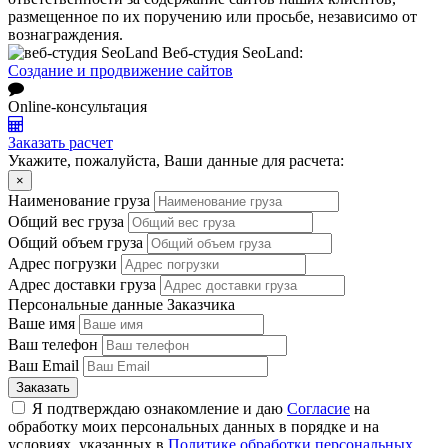
размещенное по их поручению или просьбе, независимо от
вознаграждения.
Веб-студия SeoLand:
Создание и продвижение сайтов
Online-консультация
Заказать расчет
Укажите, пожалуйста, Ваши данные для расчета:
×
Наименование груза
Общий вес груза
Общий объем груза
Адрес погрузки
Адрес доставки груза
Персональные данные Заказчика
Ваше имя
Ваш телефон
Ваш Email
Заказать
Я подтверждаю ознакомление и даю
Согласие
на
обработку моих персональных данных в порядке и на
условиях, указанных в
Политике обработки персональных