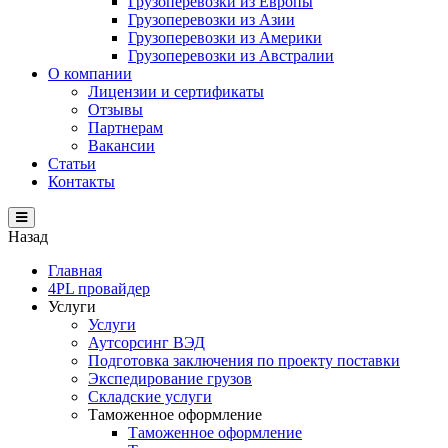
Грузоперевозки из Европы
Грузоперевозки из Азии
Грузоперевозки из Америки
Грузоперевозки из Австралии
О компании
Лицензии и сертификаты
Отзывы
Партнерам
Вакансии
Статьи
Контакты
Назад
Главная
4PL провайдер
Услуги
Услуги
Аутсорсинг ВЭД
Подготовка заключения по проекту поставки
Экспедирование грузов
Складские услуги
Таможенное оформление
Таможенное оформление