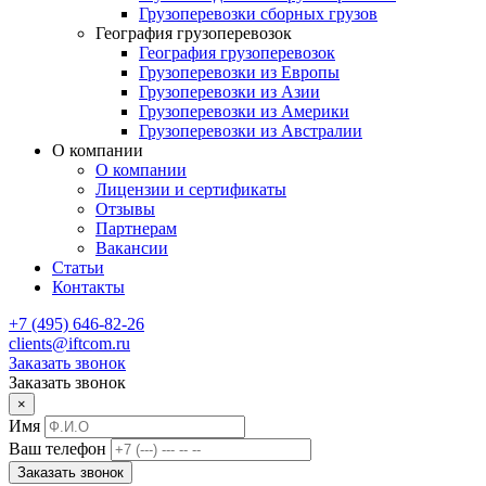
Грузоперевозки сборных грузов
География грузоперевозок
География грузоперевозок
Грузоперевозки из Европы
Грузоперевозки из Азии
Грузоперевозки из Америки
Грузоперевозки из Австралии
О компании
О компании
Лицензии и сертификаты
Отзывы
Партнерам
Вакансии
Статьи
Контакты
+7 (495) 646-82-26
clients@iftcom.ru
Заказать звонок
Заказать звонок
×
Имя
Ваш телефон
Заказать звонок