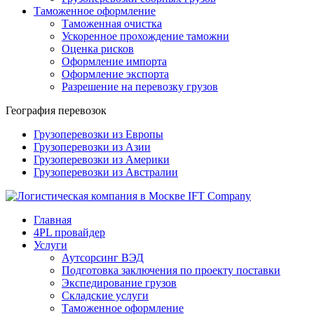
Таможенное оформление
Таможенная очистка
Ускоренное прохождение таможни
Оценка рисков
Оформление импорта
Оформление экспорта
Разрешение на перевозку грузов
География перевозок
Грузоперевозки из Европы
Грузоперевозки из Азии
Грузоперевозки из Америки
Грузоперевозки из Австралии
Главная
4PL провайдер
Услуги
Аутсорсинг ВЭД
Подготовка заключения по проекту поставки
Экспедирование грузов
Складские услуги
Таможенное оформление