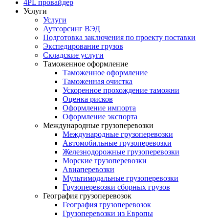
4PL провайдер
Услуги
Услуги
Аутсорсинг ВЭД
Подготовка заключения по проекту поставки
Экспедирование грузов
Складские услуги
Таможенное оформление
Таможенное оформление
Таможенная очистка
Ускоренное прохождение таможни
Оценка рисков
Оформление импорта
Оформление экспорта
Международные грузоперевозки
Международные грузоперевозки
Автомобильные грузоперевозки
Железнодорожные грузоперевозки
Морские грузоперевозки
Авиаперевозки
Мультимодальные грузоперевозки
Грузоперевозки сборных грузов
География грузоперевозок
География грузоперевозок
Грузоперевозки из Европы