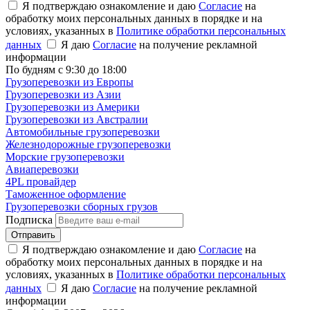
Я подтверждаю ознакомление и даю
Согласие
на
обработку моих персональных данных в порядке и на
условиях, указанных в
Политике обработки персональных
данных
Я даю
Согласие
на получение рекламной
информации
По будням с 9:30 до 18:00
Грузоперевозки из Европы
Грузоперевозки из Азии
Грузоперевозки из Америки
Грузоперевозки из Австралии
Автомобильные грузоперевозки
Железнодорожные грузоперевозки
Морские грузоперевозки
Авиаперевозки
4PL провайдер
Таможенное оформление
Грузоперевозки сборных грузов
Подписка
Отправить
Я подтверждаю ознакомление и даю
Согласие
на
обработку моих персональных данных в порядке и на
условиях, указанных в
Политике обработки персональных
данных
Я даю
Согласие
на получение рекламной
информации