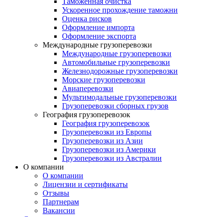
Таможенная очистка
Ускоренное прохождение таможни
Оценка рисков
Оформление импорта
Оформление экспорта
Международные грузоперевозки
Международные грузоперевозки
Автомобильные грузоперевозки
Железнодорожные грузоперевозки
Морские грузоперевозки
Авиаперевозки
Мультимодальные грузоперевозки
Грузоперевозки сборных грузов
География грузоперевозок
География грузоперевозок
Грузоперевозки из Европы
Грузоперевозки из Азии
Грузоперевозки из Америки
Грузоперевозки из Австралии
О компании
О компании
Лицензии и сертификаты
Отзывы
Партнерам
Вакансии