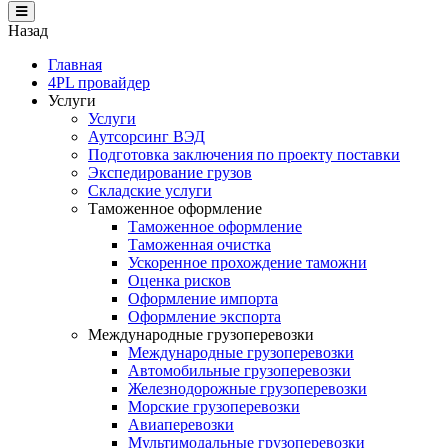
Назад
Главная
4PL провайдер
Услуги
Услуги
Аутсорсинг ВЭД
Подготовка заключения по проекту поставки
Экспедирование грузов
Складские услуги
Таможенное оформление
Таможенное оформление
Таможенная очистка
Ускоренное прохождение таможни
Оценка рисков
Оформление импорта
Оформление экспорта
Международные грузоперевозки
Международные грузоперевозки
Автомобильные грузоперевозки
Железнодорожные грузоперевозки
Морские грузоперевозки
Авиаперевозки
Мультимодальные грузоперевозки