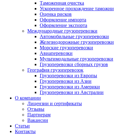
Таможенная очистка
Ускоренное прохождение таможни
Оценка рисков
Оформление импорта
Оформление экспорта
Международные грузоперевозки
Автомобильные грузоперевозки
Железнодорожные грузоперевозки
Морские грузоперевозки
Авиаперевозки
Мультимодальные грузоперевозки
Грузоперевозки сборных грузов
География грузоперевозок
Грузоперевозки из Европы
Грузоперевозки из Азии
Грузоперевозки из Америки
Грузоперевозки из Австралии
О компании
Лицензии и сертификаты
Отзывы
Партнерам
Вакансии
Статьи
Контакты