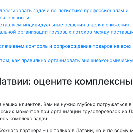
 делегировать задачи по логистике профессионалам и
еятельности.
ставляем индивидуальные решения в целях снижения
мальной организации грузовых потоков между поставщ
спечиваем контроль и сопровождение товаров на всех
 том, как правильно организовать внешнеэкономическ
Латвии: оцените комплексн
наших клиентов. Вам не нужно глубоко погружаться в
еских моментов при организации грузоперевозок из Л
весь комплекс задач:
жного партнера – не только в Латвии, но и по всему 