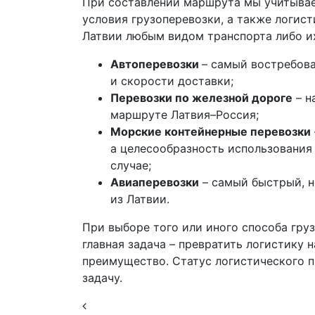
При составлении маршрута мы учитывае
условия грузоперевозки, а также логис
Латвии любым видом транспорта либо и
Автоперевозки
– самый востребова
и скорости доставки;
Перевозки по железной дороге
– н
маршруте Латвия–Россия;
Морские контейнерные перевозки
а целесообразность использования
случае;
Авиаперевозки
– самый быстрый, н
из Латвии.
При выборе того или иного способа гру
главная задача – превратить логистику 
преимущество. Статус логистического п
задачу.