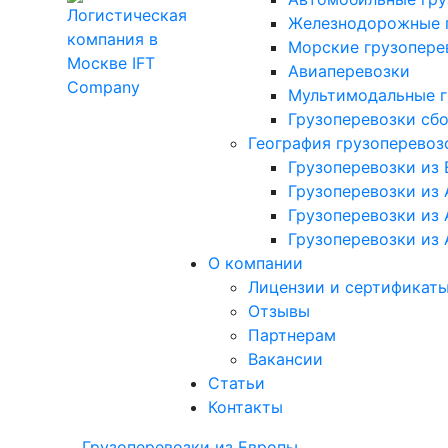
Железнодорожные 
Морские грузопере
Авиаперевозки
Мультимодальные г
Грузоперевозки сб
География грузоперевоз
Грузоперевозки из
Грузоперевозки из 
Грузоперевозки из
Грузоперевозки из
О компании
Лицензии и сертификат
Отзывы
Партнерам
Вакансии
Статьи
Контакты
Грузоперевозки из Европы