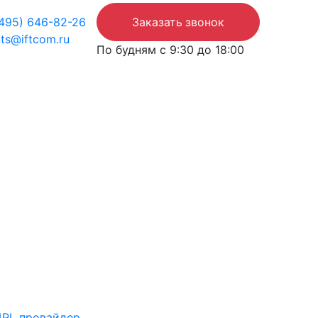
(495) 646-82-26
Заказать звонок
nts@iftcom.ru
По будням с 9:30 до 18:00
4PL провайдер