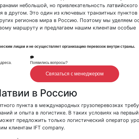
ранами небольшой, но привлекательность латвийского
я в другом. Это один из ключевых транзитных пунктов
ругих регионов мира в Россию. Поэтому мы уделяем о
вому маршруту и предлагаем нашим клиентам особые
ческим лицам и не осуществляет организацию перевозок внутри страны.
адреса.
Появились вопросы?
Связаться с менеджером
Латвии в Россию
итного пункта в международных грузоперевозках требу
аний и опыта в логистике. В таких условиях на первый
может предложить только логистический оператор уро
им клиентам IFT company.