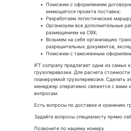
Поможем с оформлением договорны
имеющегося проекта поставки;
Разработаем логистические маршру
Организуем все дополнительные раб
размещением на СВХ;
Возьмем на себя организацию тран
разрешительных документов, экспе
Поможем с таможенным оформление
IFT company предлагает одни из самых к
грузоперевозки. Для расчета стоимости
планируемой грузоперевозке. Сделать э
менеджер оперативно свяжется с вами 
вопросам.
Есть вопросы по доставке и хранению г
Задайте вопросы специалисту прямо сей
Позвоните по нашему номеру