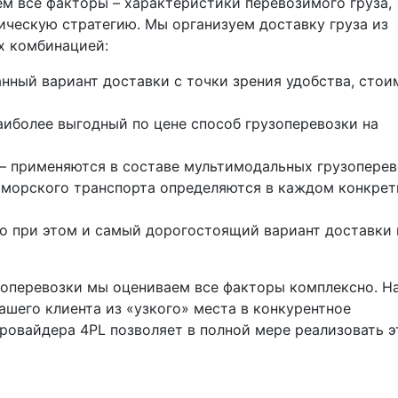
м все факторы – характеристики перевозимого груза,
тическую стратегию. Мы организуем доставку груза из
х комбинацией:
нный вариант доставки с точки зрения удобства, стои
аиболее выгодный по цене способ грузоперевозки на
– применяются в составе мультимодальных грузоперев
 морского транспорта определяются в каждом конкре
о при этом и самый дорогостоящий вариант доставки 
зоперевозки мы оцениваем все факторы комплексно. Н
нашего клиента из «узкого» места в конкурентное
ровайдера 4PL позволяет в полной мере реализовать э