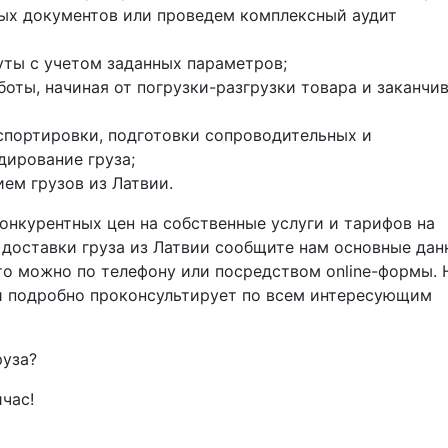
х документов или проведем комплексный аудит
ты с учетом заданных параметров;
оты, начиная от погрузки-разгрузки товара и заканчи
спортировки, подготовки сопроводительных и
дирование груза;
м грузов из Латвии.
онкурентных цен на собственные услуги и тарифов на
 доставки груза из Латвии сообщите нам основные дан
то можно по телефону или посредством online-формы.
и подробно проконсультирует по всем интересующим
руза?
час!